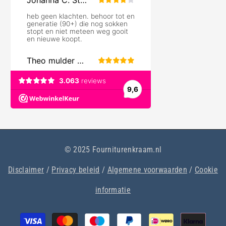
© 2025 Fourniturenkraam.nl
Disclaimer
/
Privacy beleid
/
Algemene voorwaarden
/
Cookie
informatie
Betaalmethoden