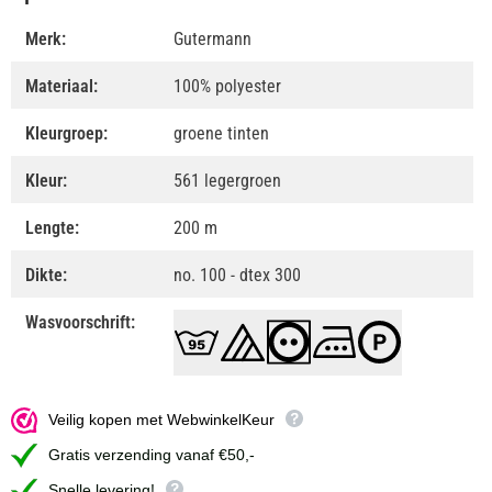
Merk:
Gutermann
Materiaal:
100% polyester
Kleurgroep:
groene tinten
Kleur:
561 legergroen
Lengte:
200 m
Dikte:
no. 100 - dtex 300
Wasvoorschrift:
Veilig kopen met WebwinkelKeur
Gratis verzending vanaf €50,-
Snelle levering!