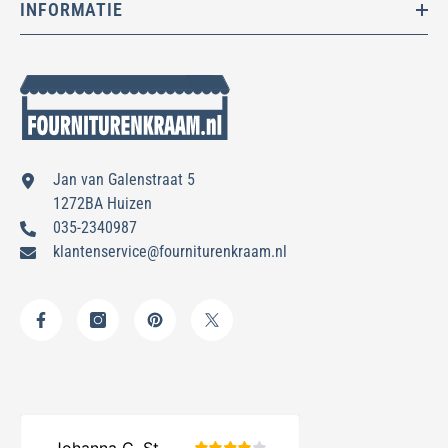
INFORMATIE
Jan van Galenstraat 5
1272BA Huizen
035-2340987
klantenservice@fourniturenkraam.nl