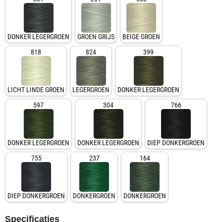
DONKER LEGERGROEN
GROEN GRIJS
BEIGE GROEN
818
824
399
LICHT LINDE GROEN
LEGERGROEN
DONKER LEGERGROEN
597
304
766
DONKER LEGERGROEN
DONKER LEGERGROEN
DIEP DONKERGROEN
755
237
164
DIEP DONKERGROEN
DONKERGROEN
DONKERGROEN
Specificaties