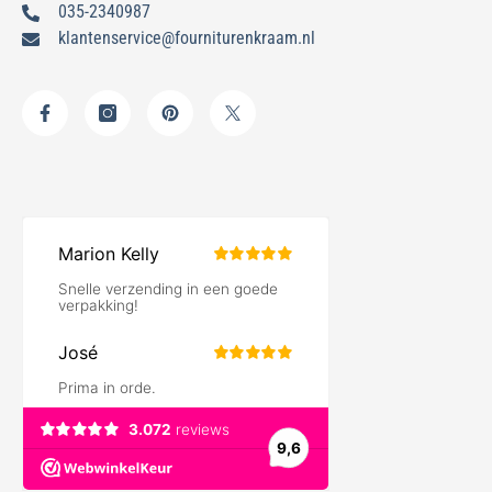
035-2340987
klantenservice@fourniturenkraam.nl