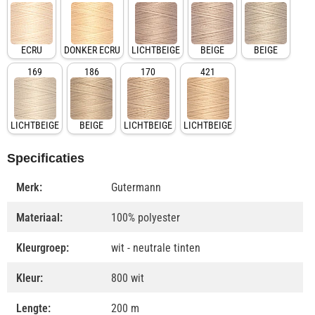
ECRU
DONKER ECRU
LICHTBEIGE
BEIGE
BEIGE
169
186
170
421
LICHTBEIGE
BEIGE
LICHTBEIGE
LICHTBEIGE
Specificaties
Merk:
Gutermann
Materiaal:
100% polyester
Kleurgroep:
wit - neutrale tinten
Kleur:
800 wit
Lengte:
200 m