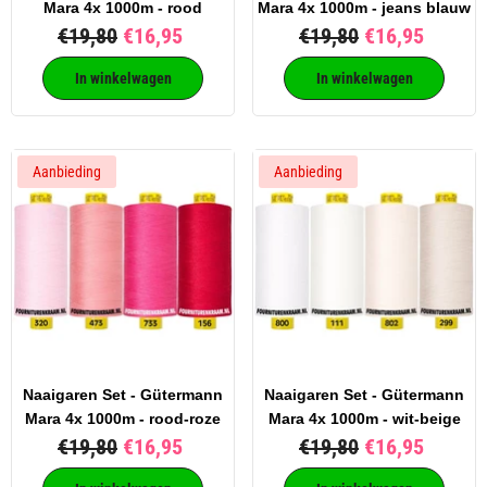
Mara 4x 1000m - rood
Mara 4x 1000m - jeans blauw
€19,80
€16,95
€19,80
€16,95
In winkelwagen
In winkelwagen
Aanbieding
Aanbieding
Naaigaren Set - Gütermann
Naaigaren Set - Gütermann
Mara 4x 1000m - rood-roze
Mara 4x 1000m - wit-beige
€19,80
€16,95
€19,80
€16,95