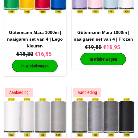
Gütermann Mara 1000m |
Gütermann Mara 1000m |
naaigaren set van 4 | Lego
naaigaren set van 4 | Frozen
kleuren
€19,80
€16,95
€19,80
€16,95
In winkelwagen
In winkelwagen
Aanbieding
Aanbieding