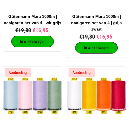
Gütermann Mara 1000m |
Gütermann Mara 1000m |
naaigaren set van 4 | wit grijs
naaigaren set van 4 | grijs
€19,80
€16,95
zwart
€19,80
€16,95
In winkelwagen
In winkelwagen
Aanbieding
Aanbieding