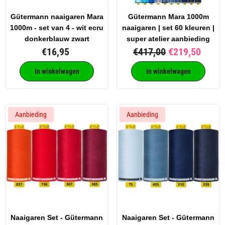
Gütermann naaigaren Mara
Gütermann Mara 1000m
1000m - set van 4 - wit ecru
naaigaren | set 60 kleuren |
donkerblauw zwart
super atelier aanbieding
€16,95
€417,00
€219,50
In winkelwagen
In winkelwagen
Aanbieding
Aanbieding
Naaigaren Set - Gütermann
Naaigaren Set - Gütermann