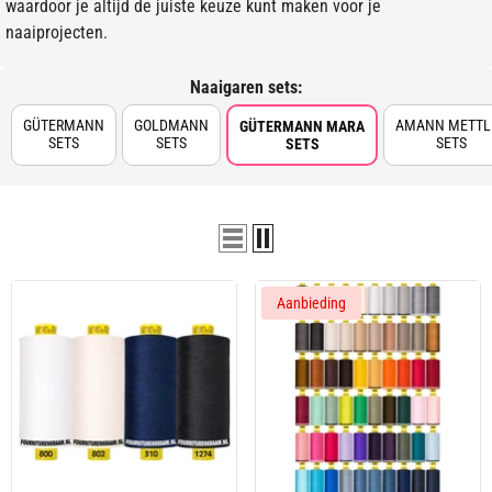
waardoor je altijd de juiste keuze kunt maken voor je
naaiprojecten.
Naaigaren sets:
GÜTERMANN
GOLDMANN
AMANN METTL
GÜTERMANN MARA
SETS
SETS
SETS
SETS
Aanbieding