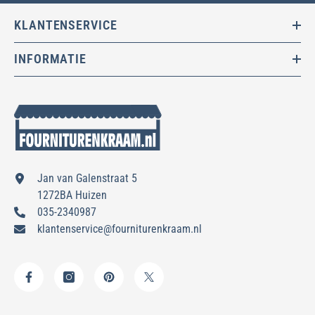
KLANTENSERVICE
INFORMATIE
Jan van Galenstraat 5
1272BA Huizen
035-2340987
klantenservice@fourniturenkraam.nl