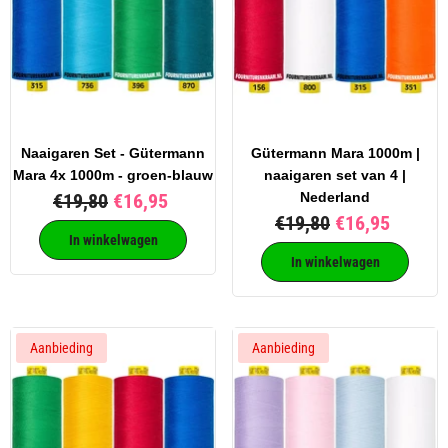
Naaigaren Set - Gütermann
Gütermann Mara 1000m |
Mara 4x 1000m - groen-blauw
naaigaren set van 4 |
€19,80
€16,95
Nederland
€19,80
€16,95
In winkelwagen
In winkelwagen
Aanbieding
Aanbieding