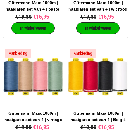
Gütermann Mara 1000m |
Gütermann Mara 1000m |
naaigaren set van 4 | pastel
naaigaren set van 4 | wit rood
€19,80
€16,95
€19,80
€16,95
In winkelwagen
In winkelwagen
Aanbieding
Aanbieding
Gütermann Mara 1000m |
Gütermann Mara 1000m |
naaigaren set van 4 | vintage
naaigaren set van 4 | België
€19,80
€16,95
€19,80
€16,95