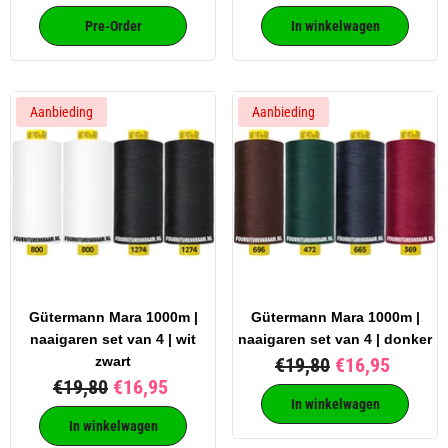
Pre-Order
In winkelwagen
Aanbieding
Aanbieding
Gütermann Mara 1000m |
Gütermann Mara 1000m |
naaigaren set van 4 | wit
naaigaren set van 4 | donker
zwart
€19,80
€16,95
€19,80
€16,95
In winkelwagen
In winkelwagen