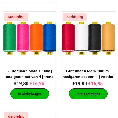
Aanbieding
Aanbieding
Gütermann Mara 1000m |
Gütermann Mara 1000m |
naaigaren set van 4 | trend
naaigaren set van 4 | voetbal
€19,80
€16,95
€19,80
€16,95
In winkelwagen
In winkelwagen
Aanbieding