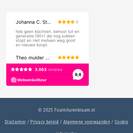
© 2025 Fourniturenkraam.nl
Disclaimer
/
Privacy beleid
/
Algemene voorwaarden
/
Cookie