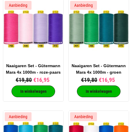
Aanbieding
Aanbieding
Naaigaren Set - Gütermann
Naaigaren Set - Gütermann
Mara 4x 1000m - roze-paars
Mara 4x 1000m - groen
€19,80
€16,95
€19,80
€16,95
In winkelwagen
In winkelwagen
Aanbieding
Aanbieding