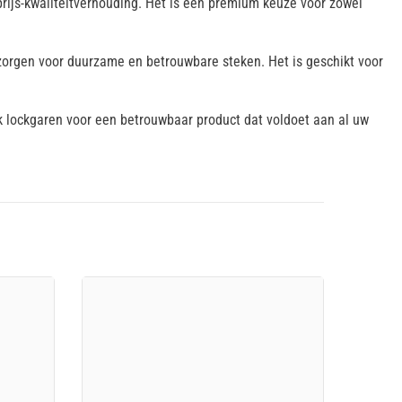
rijs-kwaliteitverhouding. Het is een premium keuze voor zowel
 zorgen voor duurzame en betrouwbare steken. Het is geschikt voor
k lockgaren voor een betrouwbaar product dat voldoet aan al uw