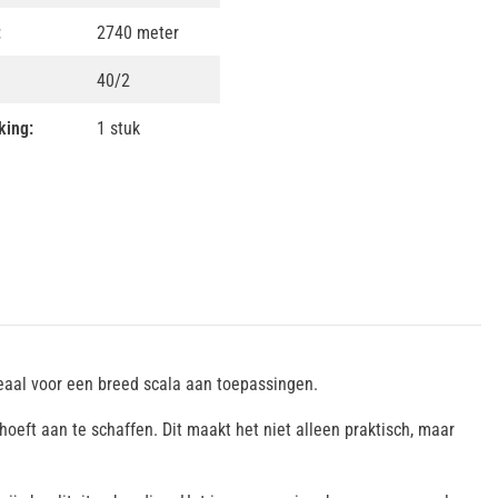
:
2740 meter
40/2
king:
1 stuk
deaal voor een breed scala aan toepassingen.
oeft aan te schaffen. Dit maakt het niet alleen praktisch, maar