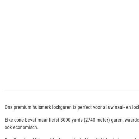
Ons premium huismerk lockgaren is perfect voor al uw naai- en loc
Elke cone bevat maar liefst 3000 yards (2740 meter) garen, waardoo
ook economisch.