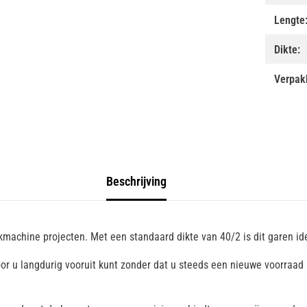
Lengte
Dikte:
Verpak
Beschrijving
kmachine projecten. Met een standaard dikte van 40/2 is dit garen i
r u langdurig vooruit kunt zonder dat u steeds een nieuwe voorraad h