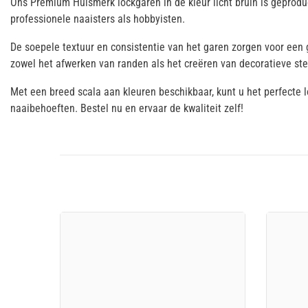
Ons Premium Huismerk lockgaren in de kleur licht bruin is geprodu
professionele naaisters als hobbyisten.
De soepele textuur en consistentie van het garen zorgen voor een 
zowel het afwerken van randen als het creëren van decoratieve st
Met een breed scala aan kleuren beschikbaar, kunt u het perfecte 
naaibehoeften. Bestel nu en ervaar de kwaliteit zelf!