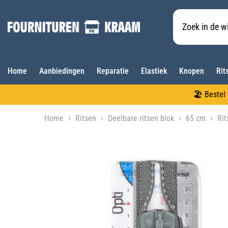
Meteen naar de content
Home
Aanbiedingen
Reparatie
Elastiek
Knopen
Rit
🏖️ Beste
Home
Ritsen
Deelbare ritsen blok
65 cm
Rit