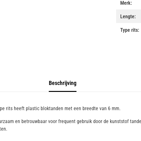
Merk:
Lengte:
Type rits:
Beschrijving
ype rits heeft plastic bloktanden met een breedte van 6 mm.
uurzaam en betrouwbaar voor frequent gebruik door de kunststof tande
ten.