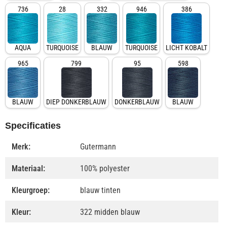
736
28
332
946
386
AQUA
TURQUOISE
BLAUW
TURQUOISE
LICHT KOBALT
965
799
95
598
BLAUW
DIEP DONKERBLAUW
DONKERBLAUW
BLAUW
Specificaties
Merk:
Gutermann
Materiaal:
100% polyester
Kleurgroep:
blauw tinten
Kleur:
322 midden blauw