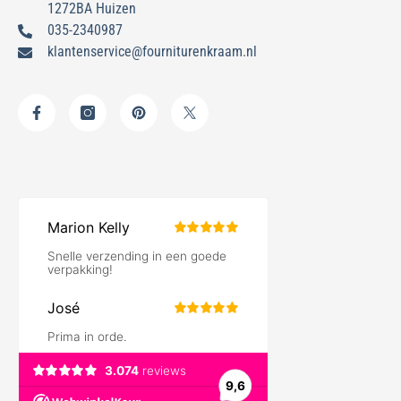
1272BA Huizen
035-2340987
klantenservice@fourniturenkraam.nl