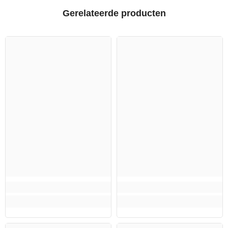
Gerelateerde producten