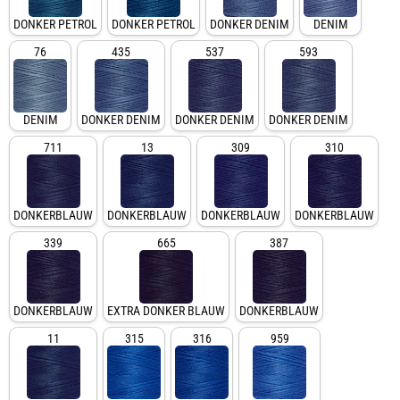
DONKER PETROL
DONKER PETROL
DONKER DENIM
DENIM
76
435
537
593
DENIM
DONKER DENIM
DONKER DENIM
DONKER DENIM
711
13
309
310
DONKERBLAUW
DONKERBLAUW
DONKERBLAUW
DONKERBLAUW
339
665
387
DONKERBLAUW
EXTRA DONKER BLAUW
DONKERBLAUW
11
315
316
959