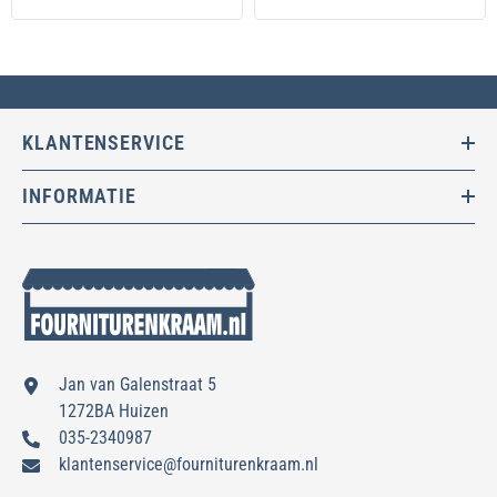
KLANTENSERVICE
INFORMATIE
Jan van Galenstraat 5
1272BA Huizen
035-2340987
klantenservice@fourniturenkraam.nl